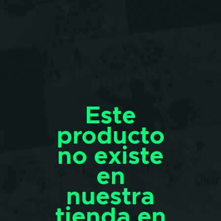
Este
producto
no existe
en
nuestra
tienda en