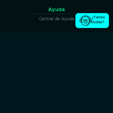
Ayuda
¿Tienes
Central de Ayuda
Dudas?
Síguenos en nuestras redes sociales:
Seguridad garantizada
Métodos de pago
Pago en efectivo