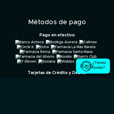
Métodos de pago
Pago en efectivo
¿Tienes
Dudas?
Tarjetas de Crédito y Débito
© 2026, Level Up! Interactive Ltda. TODOS LOS DERECHOS
RESERVADOS. Todas las marcas son propiedad de sus respectivos
dueños en los Estados Unidos y en otros países.
Los horarios del sitio siguen la Hora oficial de Ciudad de México
(GMT-5)