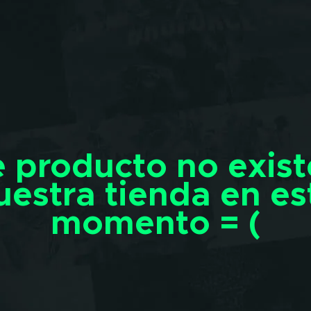
e producto no exist
uestra tienda en es
momento = (