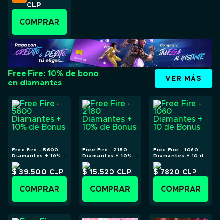
CLP
COMPRAR
Free Fire: 10% de bono
VER MÁS
en diamantes
Free Fire - 5600
Free Fire - 2180
Free Fire - 1060
Diamantes + 10%
Diamantes + 10%
Diamantes + 10 de
de Bonus
de Bonus
Bonus
$ 39.500
CLP
$ 15.520
CLP
$ 7820
CLP
COMPRAR
COMPRAR
COMPRAR