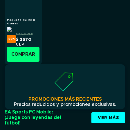
Paquete de 200
Qunas
$ 7140
CLP
-50
%
$ 3570
CLP
COMPRAR
PROMOCIONES MÁS RECIENTES
Precios reducidos y promociones exclusivas.
EA Sports FC Mobile:
¡Juega con leyendas del
VER MÁS
fútbol!